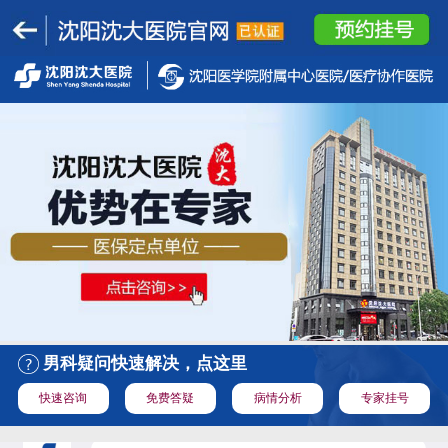
男科疑问快速解决，点这里
快速咨询
免费答疑
病情分析
专家挂号