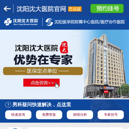
男科疑问快速解决，点这里
快速咨询
免费答疑
病情分析
专家挂号