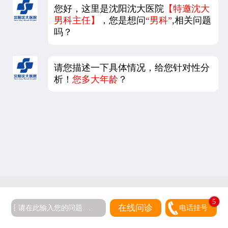
您好，这里是沈阳沈大医院
【特邀沈大
男科主任】
，您是想问
“男科”
,相关问题
吗？
请您描述一下具体情况，给您针对性分
析！
您多大年龄
？
5
在线问诊
电话挂号