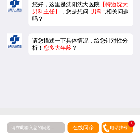
您好，这里是沈阳沈大医院
【特邀沈大
男科主任】
，您是想问
“男科”
,相关问题
吗？
请您描述一下具体情况，给您针对性分
析！
您多大年龄
？
5
在线问诊
电话挂号