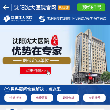
男科疑问快速解决，点这里
快速咨询
免费答疑
病情分析
专家挂号