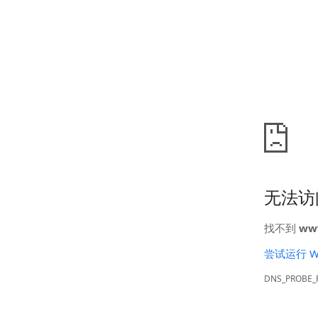
无法访
找不到
www
尝试运行 W
DNS_PROBE_